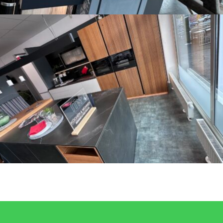
Küche 2
SORTIMENTSWECHSEL