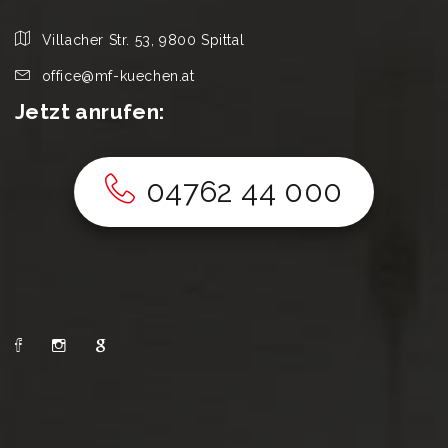
Villacher Str. 53, 9800 Spittal
office@mf-kuechen.at
Jetzt anrufen:
04762 44 000