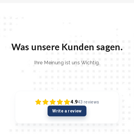
Was unsere Kunden sagen.
Ihre Meinung ist uns Wichtig.
4.9
43
reviews
Write a review