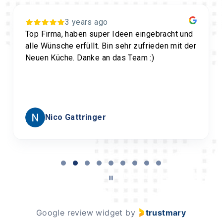
3 years ago
Top Firma, haben super Ideen eingebracht und
alle Wünsche erfüllt. Bin sehr zufrieden mit der
Neuen Küche. Danke an das Team :)
Nico Gattringer
Page
2
of
9
Google review widget
by
trustmary