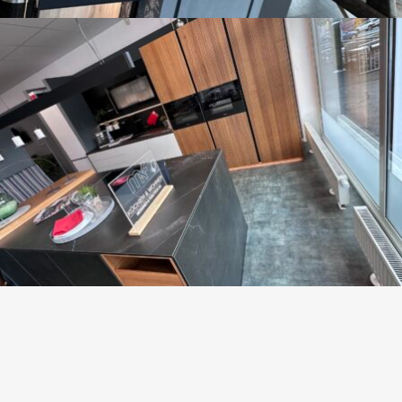
Küche 2
SORTIMENTSWECHSEL