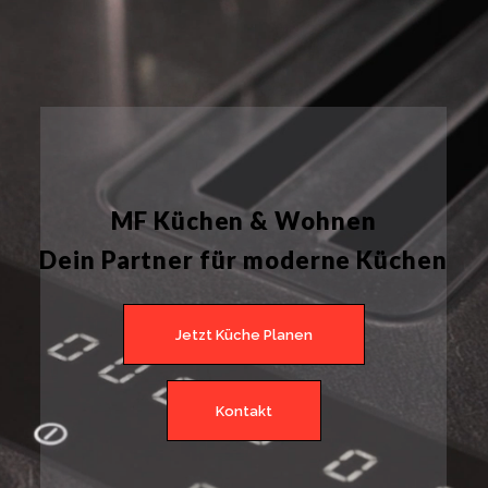
MF Küchen & Wohnen
Dein Partner für moderne Küchen
Jetzt Küche Planen
Kontakt