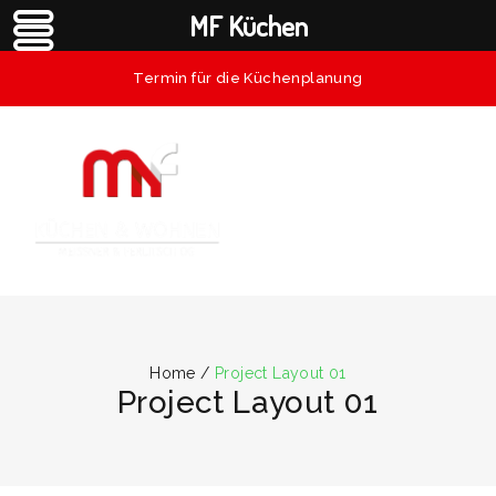
MF Küchen
Termin für die Küchenplanung
Home
/
Project Layout 01
Project Layout 01