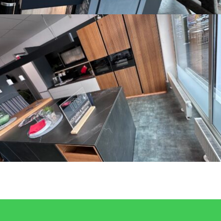
Küche 2
SORTIMENTSWECHSEL